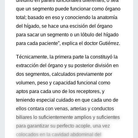
dividirlo en partes funcionales diferentes, o sea
que un segmento puede funcionar como órgano
total; basado en eso y conociendo la anatomía
del hígado, se hace una escisión del órgano
para sacar un segmento o un lóbulo del hígado
para cada paciente”, explica el doctor Gutiérrez.
Técnicamente, la primera parte la constituyó la
extracción del órgano y su posterior división en
dos segmentos, calculados previamente por
volumen, peso y capacidad funcional como
aptos para cada uno de los receptores, y
teniendo especial cuidado en que cada uno de
ellos contara con venas, arterias y conductos
biliares lo suficientemente amplios y suficientes
para garantizar su perfecto acople, una vez
colocados en la cavidad abdominal del