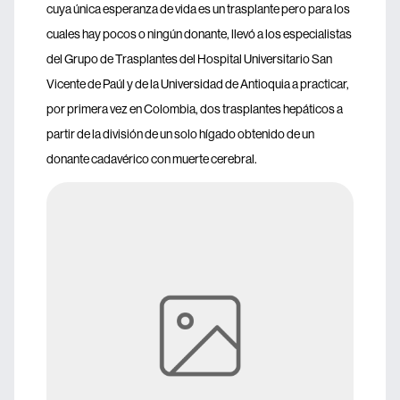
cuya única esperanza de vida es un trasplante pero para los
cuales hay pocos o ningún donante, llevó a los especialistas
del Grupo de Trasplantes del Hospital Universitario San
Vicente de Paúl y de la Universidad de Antioquia a practicar,
por primera vez en Colombia, dos trasplantes hepáticos a
partir de la división de un solo hígado obtenido de un
donante cadavérico con muerte cerebral.