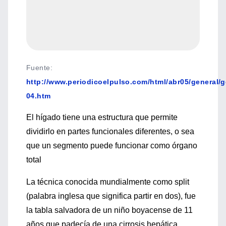
Fuente
:
http://www.periodicoelpulso.com/html/abr05/general/g
04.htm
El hígado tiene una estructura que permite
dividirlo en partes funcionales diferentes, o sea
que un segmento puede funcionar como órgano
total
La técnica conocida mundialmente como split
(palabra inglesa que significa partir en dos), fue
la tabla salvadora de un niño boyacense de 11
años que padecía de una cirrosis hepática