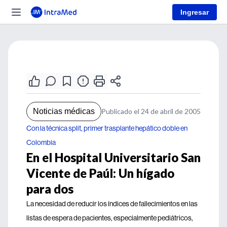
Ingresar
Noticias médicas
Publicado el 24 de abril de 2005
Con la técnica split, primer trasplante hepático doble en
Colombia
En el Hospital Universitario San
Vicente de Paúl: Un hígado
para dos
La necesidad de reducir los índices de fallecimientos en las
listas de espera de pacientes, especialmente pediátricos,