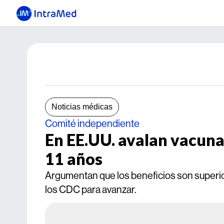
Noticias médicas
Comité independiente
En EE.UU. avalan vacuna 
11 años
Argumentan que los beneficios son superior
los CDC para avanzar.