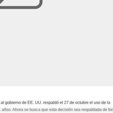
l gobierno de EE. UU. respaldó el 27 de octubre el uso de la
1 años. Ahora se busca que esta decisión sea respaldada de fo