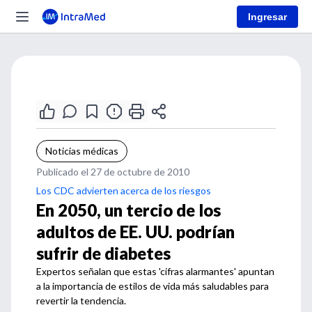
Ingresar
Noticias médicas
Publicado el 27 de octubre de 2010
Los CDC advierten acerca de los riesgos
En 2050, un tercio de los
adultos de EE. UU. podrían
sufrir de diabetes
Expertos señalan que estas 'cifras alarmantes' apuntan
a la importancia de estilos de vida más saludables para
revertir la tendencia.