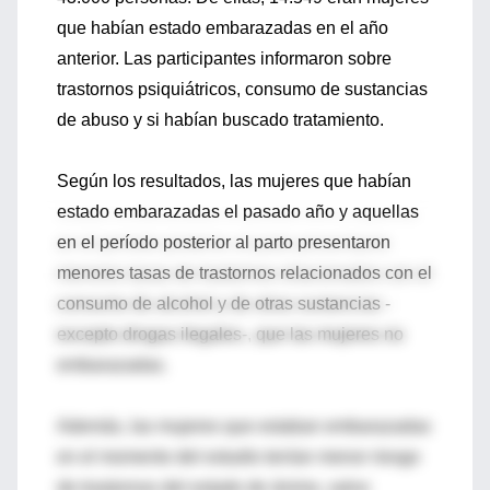
que habían estado embarazadas en el año
anterior. Las participantes informaron sobre
trastornos psiquiátricos, consumo de sustancias
de abuso y si habían buscado tratamiento.
Según los resultados, las mujeres que habían
estado embarazadas el pasado año y aquellas
en el período posterior al parto presentaron
menores tasas de trastornos relacionados con el
consumo de alcohol y de otras sustancias -
excepto drogas ilegales-, que las mujeres no
embarazadas.
Además, las mujeres que estaban embarazadas
en el momento del estudio tenían menor riesgo
de trastornos del estado de ánimo, salvo