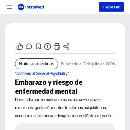
Ingresar
Noticias médicas
Publicado el 7 de julio de 2008
"Archives of General Psychiatry"
Embarazo y riesgo de
enfermedad mental
Un estudio norteamericano rechaza la creencia que
relaciona la gestación con los trastornos psiquiátricos,
aunque resalta un mayor riesgo de depresión tras el parto.