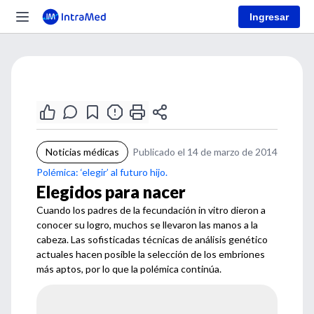
Ingresar
Noticias médicas
Publicado el 14 de marzo de 2014
Polémica: ‘elegir’ al futuro hijo.
Elegidos para nacer
Cuando los padres de la fecundación in vitro dieron a
conocer su logro, muchos se llevaron las manos a la
cabeza. Las sofisticadas técnicas de análisis genético
actuales hacen posible la selección de los embriones
más aptos, por lo que la polémica continúa.