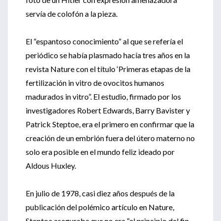
servía de colofón a la pieza.
El “espantoso conocimiento” al que se refería el
periódico se había plasmado hacía tres años en la
revista Nature con el título ‘Primeras etapas de la
fertilización in vitro de ovocitos humanos
madurados in vitro”. El estudio, firmado por los
investigadores Robert Edwards, Barry Bavister y
Patrick Steptoe, era el primero en confirmar que la
creación de un embrión fuera del útero materno no
solo era posible en el mundo feliz ideado por
Aldous Huxley.
En julio de 1978, casi diez años después de la
publicación del polémico artículo en Nature,
Steptoe aseguraba que no era “el principio del fin,