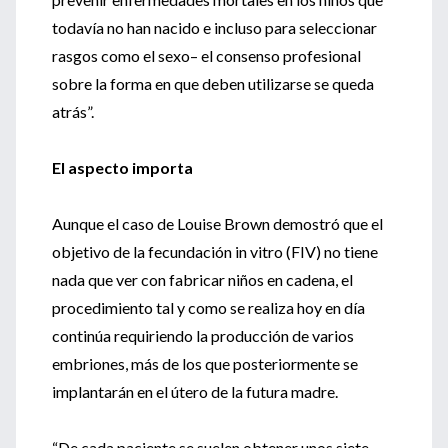
todavía no han nacido e incluso para seleccionar
rasgos como el sexo– el consenso profesional
sobre la forma en que deben utilizarse se queda
atrás”.
El aspecto importa
Aunque el caso de Louise Brown demostró que el
objetivo de la fecundación in vitro (FIV) no tiene
nada que ver con fabricar niños en cadena, el
procedimiento tal y como se realiza hoy en día
continúa requiriendo la producción de varios
embriones, más de los que posteriormente se
implantarán en el útero de la futura madre.
“De cada paciente se suelen obtener unos siete