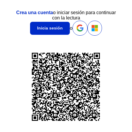
Crea una cuenta
o iniciar sesión para continuar
con la lectura
o
Inicia sesión