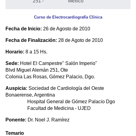
251
-
Mexico
Curso de Electrocardiografía Clínica
Fecha de Inicio:
26 de Agosto de 2010
Fecha de Finalización:
28 de Agoto de 2010
Horario:
8 a 15 Hs.
Sede:
Hotel El Campestre" Salón Imperio"
Blvd Miguel Alemán 251, Ote
Colonia Las Rosas, Gómez Palacio, Dgo.
Auspicia:
Sociedad de Cardiología del Oeste
Bonaerense, Argentina
Hospital General de Gómez Palacio Dgo
Facultad de Medicina - UJED
Ponente:
Dr. Noel J. Ramírez
Temario