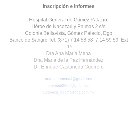
Inscripción e Informes
Hospital General de Gómez Palacio.
Héroe de Nacozari y Palmas 2 s/n
Colonia Bellavista, Gómez Palacio, Dgo
Banco de Sangre Tel. (871) 7 14 58 58 7 14 59 59 Ext
115
Dra Ana María Mena
Dra. María de la Paz Hernández
Dr. Enrique Castañeda Guerrero
anamariamena4@gmail.com
marymedi2002@gmail.com
cursoecg_dgo@yahoo.com.mx