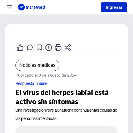
Ingresar
Noticias médicas
Publicado el 3 de agosto de 2014
Respuesta inmune
El virus del herpes labial está
activo sin síntomas
Una investigación revela una lucha continua en las células de
las personas infectadas.