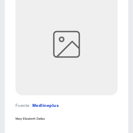
Fuente
:
Medlineplus
Mary Elizabeth Dallas