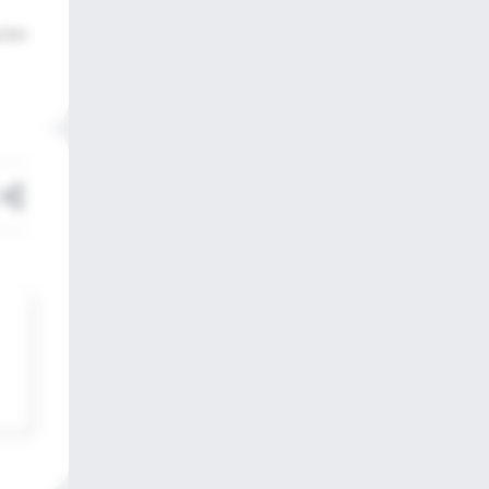
w York