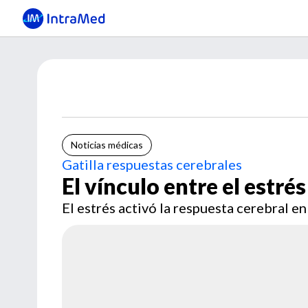
Noticias médicas
Gatilla respuestas cerebrales
El vínculo entre el estré
El estrés activó la respuesta cerebral e