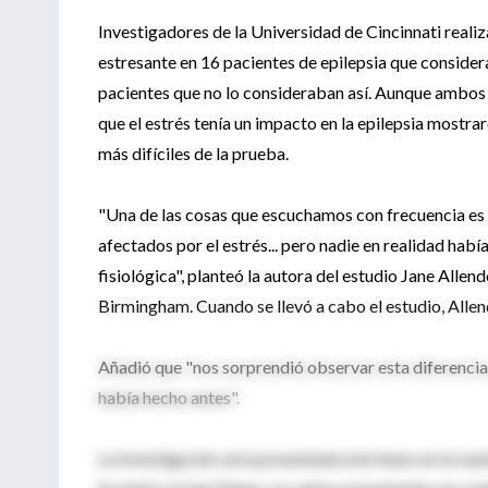
Investigadores de la Universidad de Cincinnati real
estresante en 16 pacientes de epilepsia que considera
pacientes que no lo consideraban así. Aunque ambos 
que el estrés tenía un impacto en la epilepsia mostr
más difíciles de la prueba.
"Una de las cosas que escuchamos con frecuencia es 
afectados por el estrés... pero nadie en realidad hab
fisiológica", planteó la autora del estudio Jane Alle
Birmingham. Cuando se llevó a cabo el estudio, Allen
Añadió que "nos sorprendió observar esta diferencia
había hecho antes".
La investigación será presentada este lunes en la re