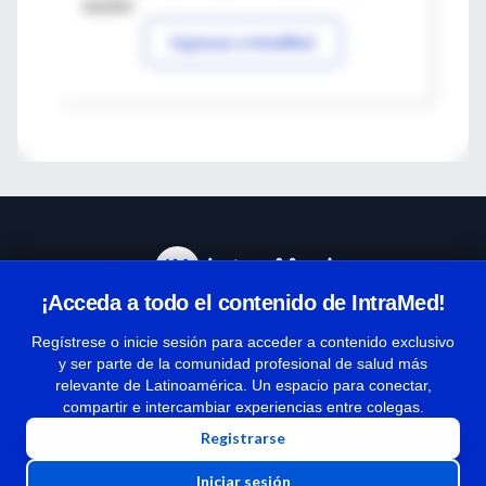
sesión
Ingresar a IntraMed
¡Acceda a todo el contenido de IntraMed!
Centro de Ayuda
Regístrese o inicie sesión para acceder a contenido exclusivo
y ser parte de la comunidad profesional de salud más
relevante de Latinoamérica. Un espacio para conectar,
Términos y condiciones
compartir e intercambiar experiencias entre colegas.
| Políticas de privacidad
Registrarse
| Todos los derechos reservados | Copyright 1997-2026
Iniciar sesión