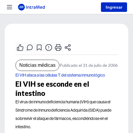
Ingresar
Noticias médicas
Publicado el 31 de julio de 2006
El VIH ataca a las células T del sistema inmunológico
El VIH se esconde en el
intestino
El virus de inmunodeficiencia humana (VIH) que causa el
Síndrome de Inmunodeficiencia Adquirida (SIDA) puede
sobrevivir el ataque de fármacos, escondiéndose en el
intestino.