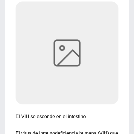
El VIH se esconde en el intestino
El virus de inmunodeficiencia humana (VIH) que