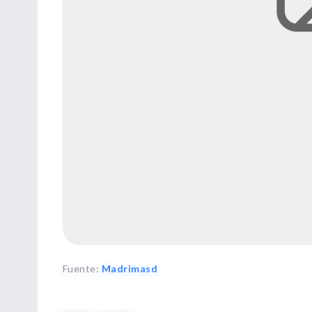
Fuente
:
Madrimasd