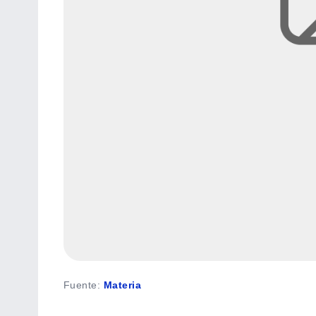
Fuente
:
Materia