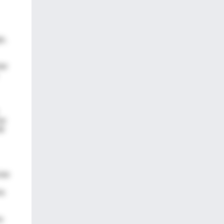
o,
tor
oy
de
ias
ra
o