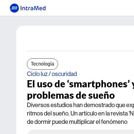
Tecnología
Ciclo luz / oscuridad
El uso de ‘smartphones’ 
problemas de sueño
Diversos estudios han demostrado que exponer
ritmos del sueño. Un artículo en la revista 
de dormir puede multiplicar el fenómeno