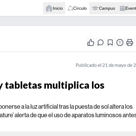
Inicio
Círculo
Campus
Even
Publicado el 21 de mayo de 
y tabletas multiplica los
se a la luz artificial tras la puesta de sol altera los
‘Nature’ alerta de que el uso de aparatos luminosos ante