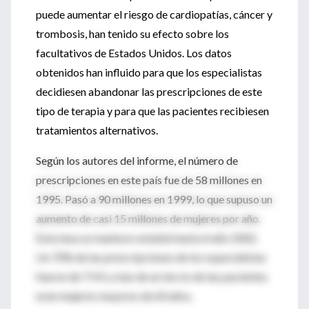
puede aumentar el riesgo de cardiopatías, cáncer y
trombosis, han tenido su efecto sobre los
facultativos de Estados Unidos. Los datos
obtenidos han influido para que los especialistas
decidiesen abandonar las prescripciones de este
tipo de terapia y para que las pacientes recibiesen
tratamientos alternativos.
Según los autores del informe, el número de
prescripciones en este país fue de 58 millones en
1995. Pasó a 90 millones en 1999, lo que supuso un
aumento de casi 15 millones de mujeres por año.
Esta tasa se mantuvo estable hasta el año 2002.
Un 70% de las prescripciones de los especialistas
fueron de THS y más de un tercio de las pacientes
eran mujeres mayores de 60 años.