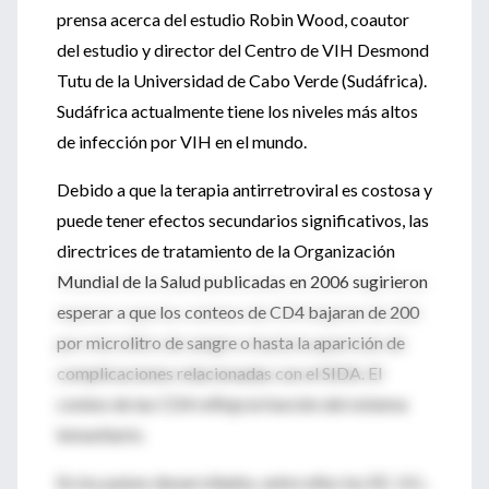
prensa acerca del estudio Robin Wood, coautor
del estudio y director del Centro de VIH Desmond
Tutu de la Universidad de Cabo Verde (Sudáfrica).
Sudáfrica actualmente tiene los niveles más altos
de infección por VIH en el mundo.
Debido a que la terapia antirretroviral es costosa y
puede tener efectos secundarios significativos, las
directrices de tratamiento de la Organización
Mundial de la Salud publicadas en 2006 sugirieron
esperar a que los conteos de CD4 bajaran de 200
por microlitro de sangre o hasta la aparición de
complicaciones relacionadas con el SIDA. El
conteo de las CD4 refleja la función del sistema
inmunitario.
En los países desarrollados, entre ellos los EE. UU.,