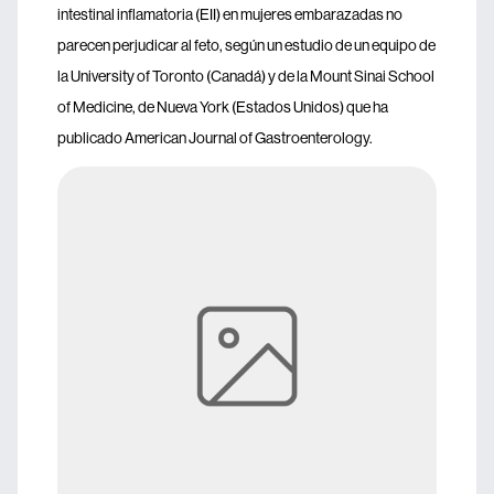
intestinal inflamatoria (EII) en mujeres embarazadas no
parecen perjudicar al feto, según un estudio de un equipo de
la University of Toronto (Canadá) y de la Mount Sinai School
of Medicine, de Nueva York (Estados Unidos) que ha
publicado American Journal of Gastroenterology.