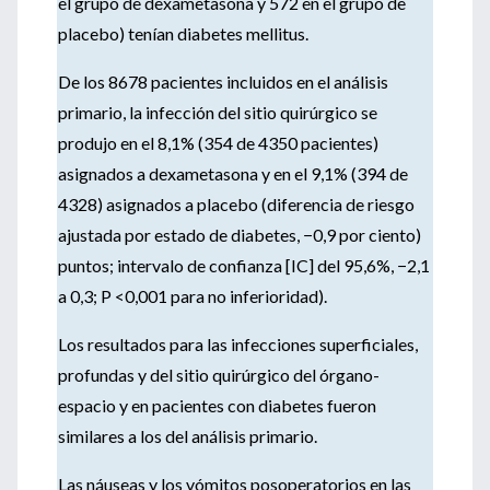
el grupo de dexametasona y 572 en el grupo de
placebo) tenían diabetes mellitus.
De los 8678 pacientes incluidos en el análisis
primario, la infección del sitio quirúrgico se
produjo en el 8,1% (354 de 4350 pacientes)
asignados a dexametasona y en el 9,1% (394 de
4328) asignados a placebo (diferencia de riesgo
ajustada por estado de diabetes, −0,9 por ciento)
puntos; intervalo de confianza [IC] del 95,6%, −2,1
a 0,3; P <0,001 para no inferioridad).
Los resultados para las infecciones superficiales,
profundas y del sitio quirúrgico del órgano-
espacio y en pacientes con diabetes fueron
similares a los del análisis primario.
Las náuseas y los vómitos posoperatorios en las