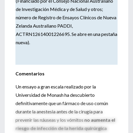
(Financiado por el Consejo Nacional Australiano
de Investigación Médica y de Salud y otros;
número de Registro de Ensayos Clínicos de Nueva
Zelanda Australiano PADDI,
ACTRN12614001226695. Se abre en una pestaña
nueva).
Comentarios
Un ensayo a gran escala realizado por la
Universidad de Monash ha descubierto
definitivamente que un fármaco de uso común
durante la anestesia antes de la cirugía para
prevenir las náuseas y los vómitos
no aumenta el
riesgo de infección de la herida quirúrgica