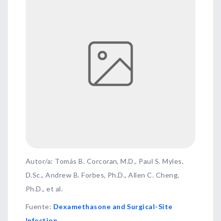
Autor/a: Tomás B. Corcoran, M.D., Paul S. Myles,
D.Sc., Andrew B. Forbes, Ph.D., Allen C. Cheng,
Ph.D., et al.
Fuente
:
Dexamethasone and Surgical-Site
Infection