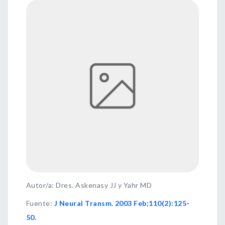
Autor/a: Dres. Askenasy JJ y Yahr MD
Fuente
:
J Neural Transm. 2003 Feb;110(2):125-
50.