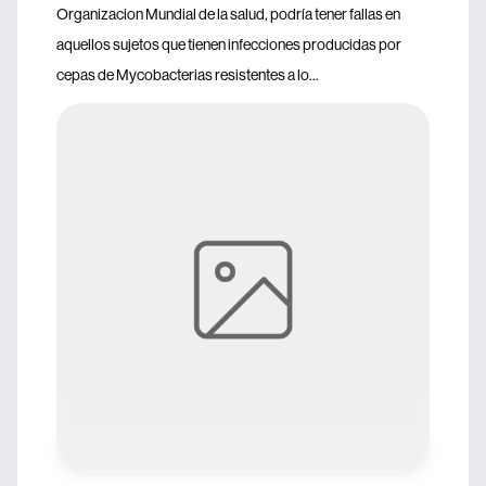
Organizacion Mundial de la salud, podría tener fallas en
aquellos sujetos que tienen infecciones producidas por
cepas de Mycobacterias resistentes a lo...