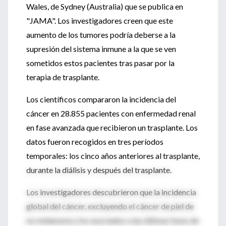
Wales, de Sydney (Australia) que se publica en
"JAMA". Los investigadores creen que este
aumento de los tumores podría deberse a la
supresión del sistema inmune a la que se ven
sometidos estos pacientes tras pasar por la
terapia de trasplante.
Los científicos compararon la incidencia del
cáncer en 28.855 pacientes con enfermedad renal
en fase avanzada que recibieron un trasplante. Los
datos fueron recogidos en tres períodos
temporales: los cinco años anteriores al trasplante,
durante la diálisis y después del trasplante.
Los investigadores descubrieron que la incidencia
global del cáncer, excluyendo el cáncer de piel de
no melanoma y los asociados a las últimas fases de