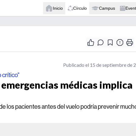
Inicio
Círculo
Campus
Even
Publicado el 15 de septiembre de 
crítico"
a emergencias médicas implica
 de los pacientes antes del vuelo podría prevenir much