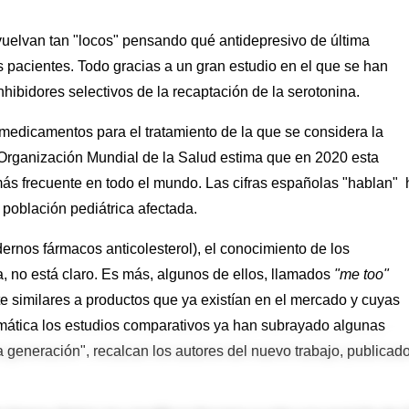
 vuelvan tan "locos" pensando qué antidepresivo de última
s pacientes. Todo gracias a un gran estudio en el que se han
hibidores selectivos de la recaptación de la serotonina.
medicamentos para el tratamiento de la que se considera la
Organización Mundial de la Salud estima que en 2020 esta
ás frecuente en todo el mundo. Las cifras españolas "hablan"
 población pediátrica afectada.
ernos fármacos anticolesterol), el conocimiento de los
ia, no está claro. Es más, algunos de ellos, llamados
"me too"
e similares a productos que ya existían en el mercado y cuyas
emática los estudios comparativos ya han subrayado algunas
a generación", recalcan los autores del nuevo trabajo, publicado