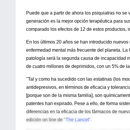
Puede que a partir de ahora los psiquiatras no se
generación es la mejor opción terapéutica para su
comparado los efectos de 12 de estos productos, in
En los últimos 20 años se han introducido nuevos 
enfermedad mental más frecuente del planeta. La 
patología será la segunda causa de incapacidad m
de cuatro millones de deprimidos, con un 5% de la
"Tal y como ha sucedido con las estatinas (los mod
antidepresivos, en términos de eficacia y toleranc
[porque son de la misma familia], son químicament
patentes han expirado. Pese a ello, de forma sist
diferencias en la eficacia de los fármacos de nuev
edición on line de "
The Lancet
".