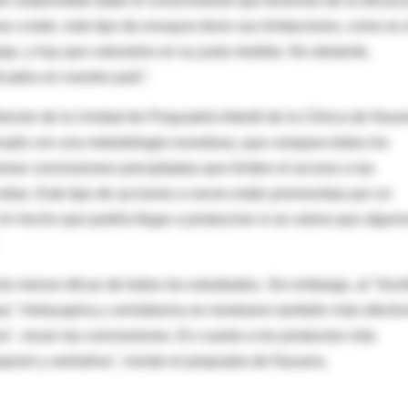
han sorprendido dado el conocimiento que tenemos de la eficaci
e a todo, este tipo de ensayos tiene sus limitaciones, como es 
jo, y hay que valorarlos en su justa medida. No obstante,
icados en nuestro país".
ctor de la Unidad de Psiquiatría Infantil de la Clínica de Navar
lizado con una metodología novedosa, que compara todos los
omar conclusiones precipitadas que limiten el acceso a las
das. Este tipo de acciones a veces están promovidas por un
. Un hecho que podría llegar a producirse si se valora que algun
to menos eficaz de todos los estudiados. Sin embargo, al "triun
que "mirtazapina y venlafaxina se mostraron también más efectiv
na", rezan las conclusiones. En cuanto a los productos más
pram y sertralina", insiste el psiquiatra de Navarra.