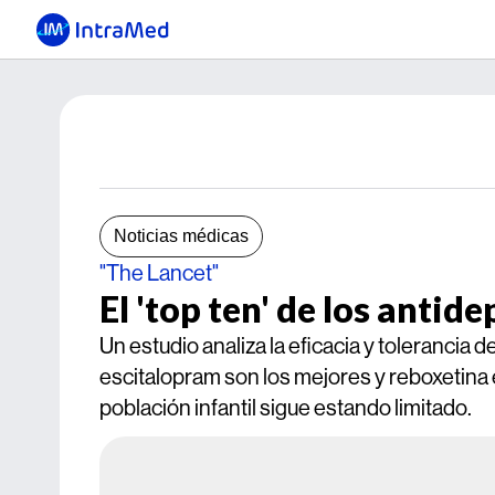
Noticias médicas
"The Lancet"
El 'top ten' de los antid
Un estudio analiza la eficacia y tolerancia 
escitalopram son los mejores y reboxetina e
población infantil sigue estando limitado.