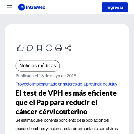
Ingresar
Noticias médicas
Publicado el 16 de mayo de 2019
Proyecto implementado en mujeres de la provincia de Jujuy
El test de VPH es más eficiente
que el Pap para reducir el
cáncer cérvicouterino
Se estima que el ochenta por ciento de la población del
mundo, hombres y mujeres, estarán en contacto con el virus