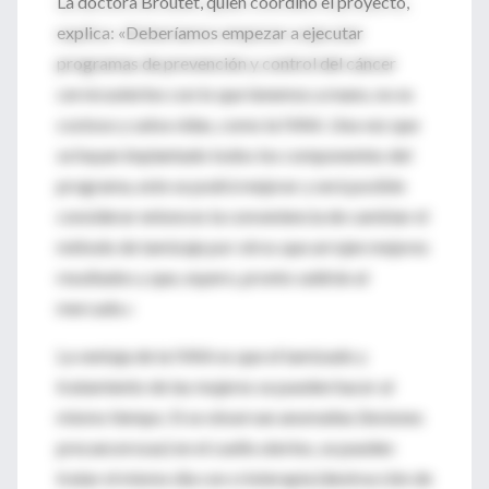
La doctora Broutet, quien coordinó el proyecto,
explica: «Deberíamos empezar a ejecutar
programas de prevención y control del cáncer
cervicouterino con lo que tenemos a mano, no es
costoso y salva vidas, como la IVAA. Una vez que
se hayan implantado todos los componentes del
programa, este se podrá mejorar y será posible
considerar entonces la conveniencia de cambiar el
método de tamizaje por otros que arrojen mejores
resultados y que, espero, pronto saldrán al
mercado.»
La ventaja de la IVAA es que el tamizado y
tratamiento de las mujeres se pueden hacer al
mismo tiempo. Si se observan anomalías (lesiones
precancerosas) en el cuello uterino, se pueden
tratar el mismo día con crioterapia (destrucción de