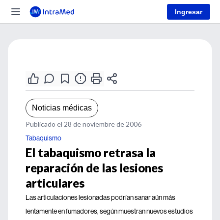
Ingresar
Noticias médicas
Publicado el 28 de noviembre de 2006
Tabaquismo
El tabaquismo retrasa la
reparación de las lesiones
articulares
Las articulaciones lesionadas podrían sanar aún más
lentamente en fumadores, según muestran nuevos estudios