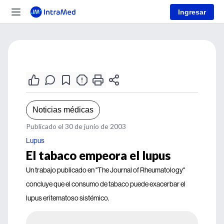
Ingresar
Noticias médicas
Publicado el 30 de junio de 2003
Lupus
El tabaco empeora el lupus
Un trabajo publicado en "The Journal of Rheumatology"
concluye que el consumo de tabaco puede exacerbar el
lupus eritematoso sistémico.