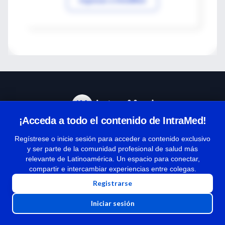
¡Acceda a todo el contenido de IntraMed!
Centro de Ayuda
Regístrese o inicie sesión para acceder a contenido exclusivo
y ser parte de la comunidad profesional de salud más
relevante de Latinoamérica. Un espacio para conectar,
Términos y condiciones
compartir e intercambiar experiencias entre colegas.
| Políticas de privacidad
Registrarse
| Todos los derechos reservados | Copyright 1997-2026
Iniciar sesión