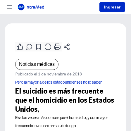
Ingresar
Noticias médicas
Publicado el 1 de noviembre de 2018
Pero la mayoría de los estadounidenses no lo saben
El suicidio es más frecuente
que el homicidio en los Estados
Unidos,
Es dos veces más común que el homicidio, y con mayor
frecuencia involucra armas de fuego