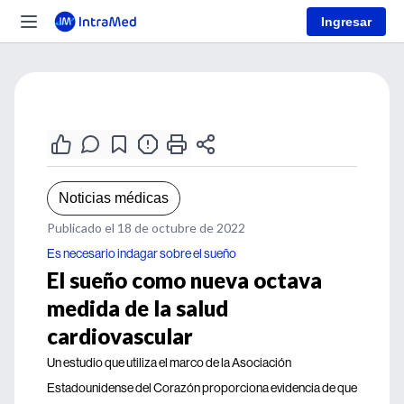
Ingresar
Noticias médicas
Publicado el 18 de octubre de 2022
Es necesario indagar sobre el sueño
El sueño como nueva octava
medida de la salud
cardiovascular
Un estudio que utiliza el marco de la Asociación
Estadounidense del Corazón proporciona evidencia de que