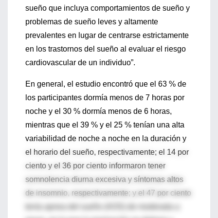
sueño que incluya comportamientos de sueño y
problemas de sueño leves y altamente
prevalentes en lugar de centrarse estrictamente
en los trastornos del sueño al evaluar el riesgo
cardiovascular de un individuo”.
En general, el estudio encontró que el 63 % de
los participantes dormía menos de 7 horas por
noche y el 30 % dormía menos de 6 horas,
mientras que el 39 % y el 25 % tenían una alta
variabilidad de noche a noche en la duración y
el horario del sueño, respectivamente; el 14 por
ciento y el 36 por ciento informaron tener
somnolencia diurna excesiva y síntomas altos
de insomnio, respectivamente; y el 47 por ciento
tenía apnea del sueño (AOS) de moderada a