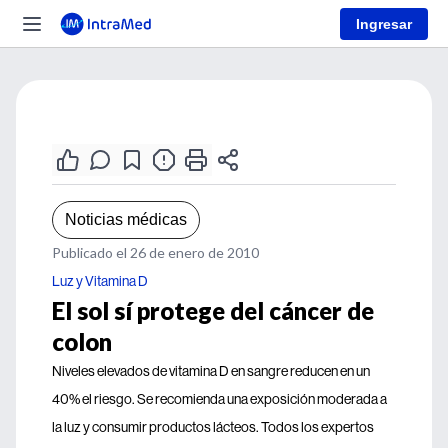
Ingresar
Noticias médicas
Publicado el 26 de enero de 2010
Luz y Vitamina D
El sol sí protege del cáncer de
colon
Niveles elevados de vitamina D en sangre reducen en un
40% el riesgo. Se recomienda una exposición moderada a
la luz y consumir productos lácteos. Todos los expertos