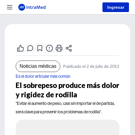
Ingresar
Noticias médicas
Publicado el 2 de julio de 2012
Es el dolor articular más común
El sobrepeso produce más dolor
y rigidez de rodilla
"Evitar el aumento de peso, casi sin importar el de partida,
será clave para prevenir los problemas de rodilla".