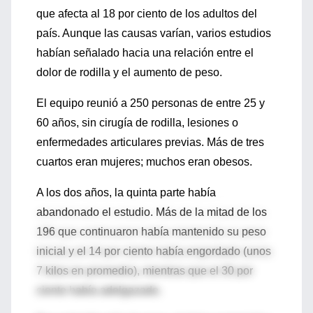
que afecta al 18 por ciento de los adultos del
país. Aunque las causas varían, varios estudios
habían señalado hacia una relación entre el
dolor de rodilla y el aumento de peso.
El equipo reunió a 250 personas de entre 25 y
60 años, sin cirugía de rodilla, lesiones o
enfermedades articulares previas. Más de tres
cuartos eran mujeres; muchos eran obesos.
A los dos años, la quinta parte había
abandonado el estudio. Más de la mitad de los
196 que continuaron había mantenido su peso
inicial y el 14 por ciento había engordado (unos
7 kilos en promedio), mientras que el 30 por
ciento había adelgazado.