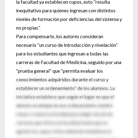
la facultad ya establecen cupos, esto “resulta
inequitativo para quienes ingresan con distintos
niveles de formación por deficiencias del sistema y
no propias”.
Para compensarlo, los autores consideran
necesario “un curso de introducción y nivelación”
para los estudiantes que ingresan a todas las
carreras de Facultad de Medicina, seguido por una
“prueba general” que “permita evaluar los
conocimientos adquiridos durante el curso y
establecer un ordenamiento” de los alumnos. La
iniciativa establece que según el lugar en que el
alumno se ubique en ese ordenamiento, tendrá
mayor o menor prioridad para elegir una de las
carreras que ofrece la facultad, hasta que se
agoten los cupos. Estos deberán establecerse