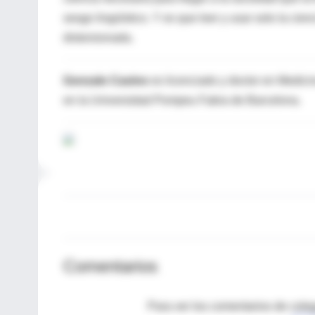
sesgo lingüístico. Y es que leer y usar solo la cie
distorsionada.
Gonzalo Casino
es licenciado y doctor en Medicin
en la Universidad Pompeu Fabra de Barcelona.
Comentarios
Para ver los comentarios de coleg