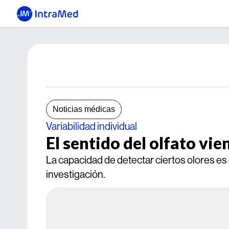
Noticias médicas
Variabilidad individual
El sentido del olfato vi
La capacidad de detectar ciertos olores es
investigación.