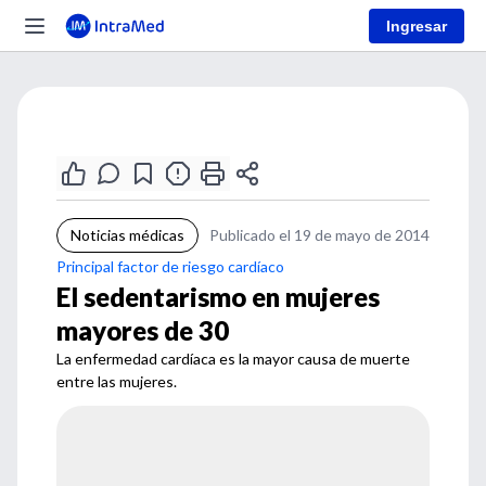
Ingresar
Noticias médicas
Publicado el 19 de mayo de 2014
Principal factor de riesgo cardíaco
El sedentarismo en mujeres
mayores de 30
La enfermedad cardíaca es la mayor causa de muerte
entre las mujeres.