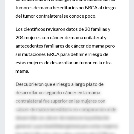
tumores de mama hereditarios no BRCA al riesgo
del tumor contralateral se conoce poco.
Los científicos revisaron datos de 20 familias y
204 mujeres con cáncer de mama unilateral y
antecedentes familiares de cáncer de mama pero
sin mutaciones BRCA para definir el riesgo de
estas mujeres de desarrollar un tumor en la otra
mama.
Descubrieron que el riesgo a largo plazo de
desarrollar un segundo cáncer en la mama
contralateral fue superior en las mujeres con
cáncer de mama hereditario en comparación al de
desarrollar un cáncer de mama en la población
general. La probabilidad global para estas mujeres