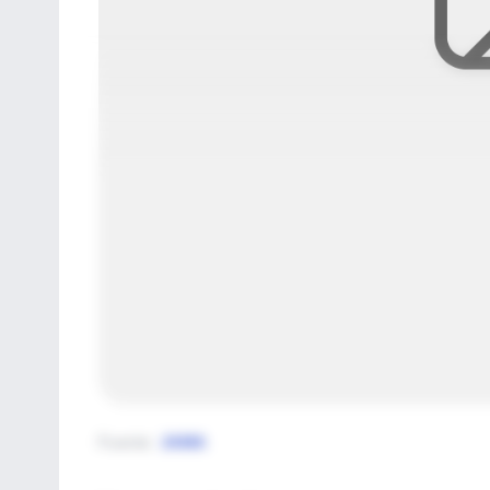
Fuente
:
JAMA