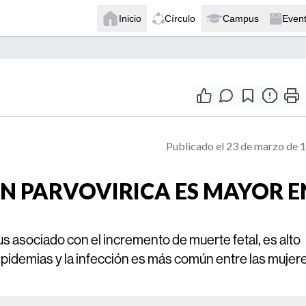
Inicio
Círculo
Campus
Even
Publicado el 23 de marzo de 
ON PARVOVIRICA ES MAYOR E
rus asociado con el incremento de muerte fetal, es alto
 epidemias y la infección es más común entre las mujer