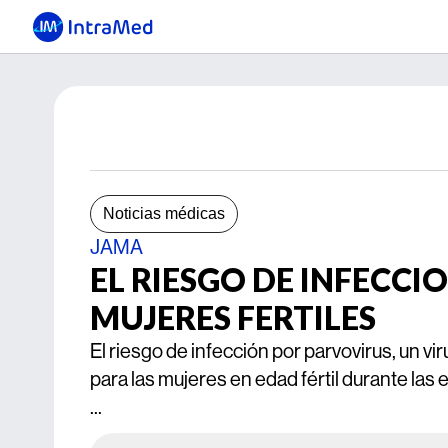
Noticias médicas
JAMA
EL RIESGO DE INFECCI
MUJERES FERTILES
El riesgo de infección por parvovirus, un vi
para las mujeres en edad fértil durante las
...