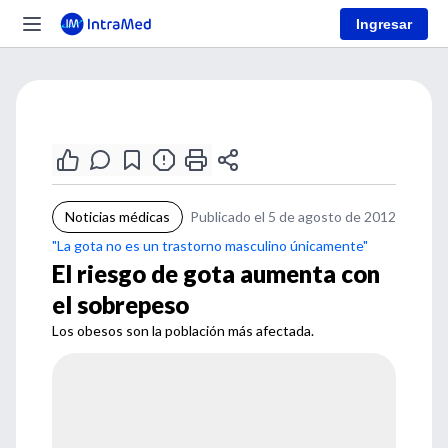
Ingresar
Noticias médicas
Publicado el 5 de agosto de 2012
"La gota no es un trastorno masculino únicamente"
El riesgo de gota aumenta con
el sobrepeso
Los obesos son la población más afectada.