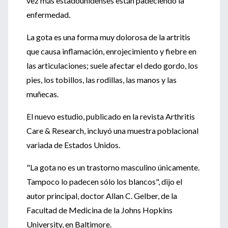
vez más estadounidenses están padeciendo la
enfermedad.
La gota es una forma muy dolorosa de la artritis
que causa inflamación, enrojecimiento y fiebre en
las articulaciones; suele afectar el dedo gordo, los
pies, los tobillos, las rodillas, las manos y las
muñecas.
El nuevo estudio, publicado en la revista Arthritis
Care & Research, incluyó una muestra poblacional
variada de Estados Unidos.
"La gota no es un trastorno masculino únicamente.
Tampoco lo padecen sólo los blancos", dijo el
autor principal, doctor Allan C. Gelber, de la
Facultad de Medicina de la Johns Hopkins
University, en Baltimore.