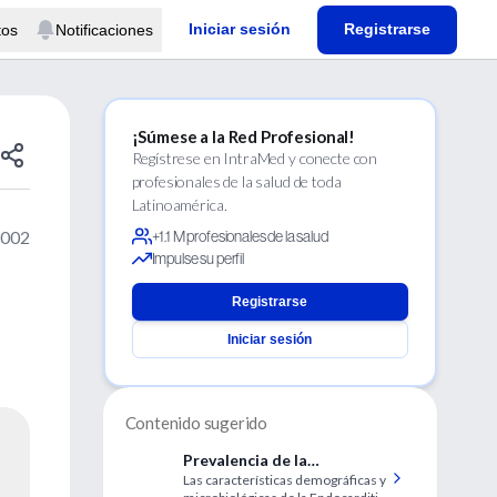
Iniciar sesión
Registrarse
tos
Notificaciones
¡Súmese a la Red Profesional!
Regístrese en IntraMed y conecte con
profesionales de la salud de toda
Latinoamérica.
2002
+1.1 M profesionales de la salud
Impulse su perfil
a
Registrarse
Iniciar sesión
Contenido sugerido
Prevalencia de la
Las características demográficas y
Endocardítis Infecciosa