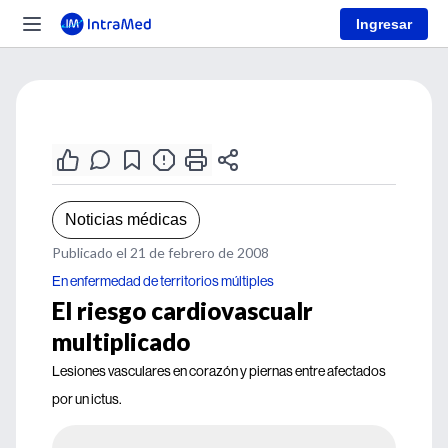
Ingresar
Noticias médicas
Publicado el 21 de febrero de 2008
En enfermedad de territorios múltiples
El riesgo cardiovascualr
multiplicado
Lesiones vasculares en corazón y piernas entre afectados
por un ictus.