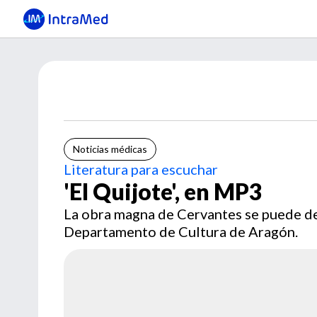
Noticias médicas
Literatura para escuchar
'El Quijote', en MP3
La obra magna de Cervantes se puede des
Departamento de Cultura de Aragón.