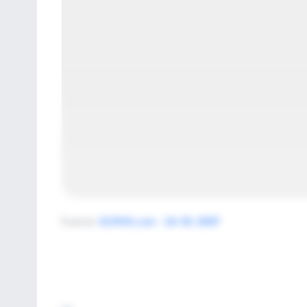
Fuente
:
ELPAIS.com - 26-01-2007