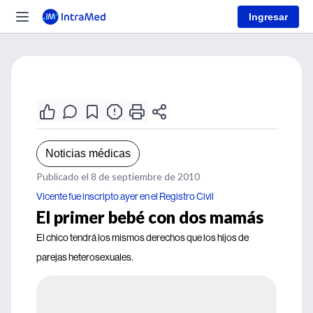
Ingresar
Noticias médicas
Publicado el 8 de septiembre de 2010
Vicente fue inscripto ayer en el Registro Civil
El primer bebé con dos mamás
El chico tendrá los mismos derechos que los hijos de
parejas heterosexuales.