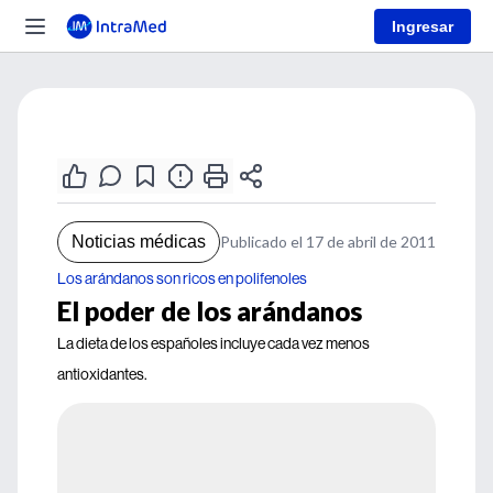
Ingresar
Noticias médicas
Publicado el 17 de abril de 2011
Los arándanos son ricos en polifenoles
El poder de los arándanos
La dieta de los españoles incluye cada vez menos
antioxidantes.