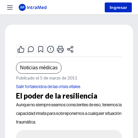
Ingresar
Noticias médicas
Publicado el 5 de marzo de 2011
Salir fortalecidos de las crisis vitales
El poder de la resiliencia
Aunque no siempre seamos conscientes de eso, tenemos la
capacidad innata para sobreponernos a cualquier situación
traumática.