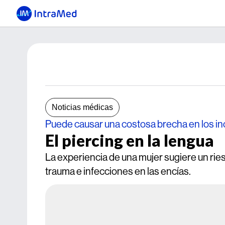
Noticias médicas
Puede causar una costosa brecha en los in
El piercing en la lengua
La experiencia de una mujer sugiere un ri
trauma e infecciones en las encías.