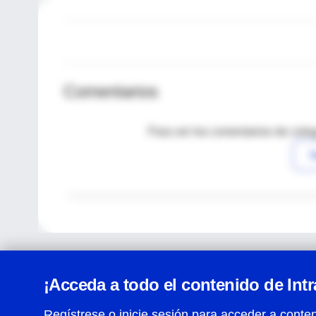
Comentarios
Para ver los comentarios de coleg
I
¡Acceda a todo el contenido de Int
Regístrese o inicie sesión para acceder a conten