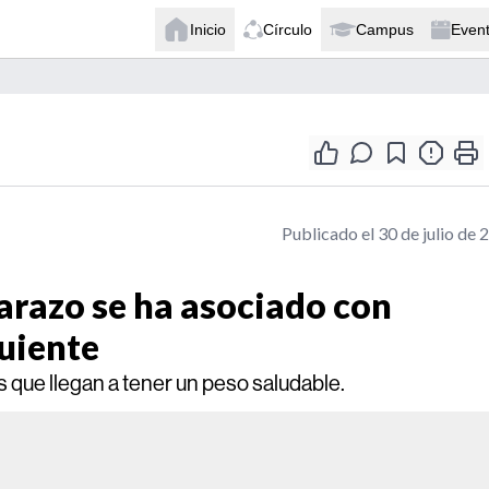
Inicio
Círculo
Campus
Even
Publicado el 30 de julio de 
barazo se ha asociado con
guiente
s que llegan a tener un peso saludable.