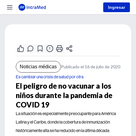
Ingresar
Noticias médicas
Publicado el 16 de julio de 2020
Es cambiar una crisis de salud por otra
El peligro de no vacunar a los
niños durante la pandemia de
COVID 19
La situación es especialmente preocupante para América
Latina y el Caribe, donde la cobertura de inmunización
históricamente alta se ha reducido en la última década