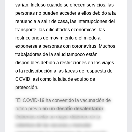
varían. Incluso cuando se ofrecen servicios, las
personas no pueden acceder a ellos debido a la
renuencia a salir de casa, las interrupciones del
transporte, las dificultades económicas, las
restricciones de movimiento o el miedo a
exponerse a personas con coronavirus. Muchos
trabajadores de la salud tampoco están
disponibles debido a restricciones en los viajes
o la redistribución a las tareas de respuesta de
COVID, así como la falta de equipo de
protección.
"El COVID-19 ha convertido la vacunación de
rutina previa
en un desafío desalentador
.
Debemos evitar un mayor deterioro en la
cobertura de las vacunas y reanudar