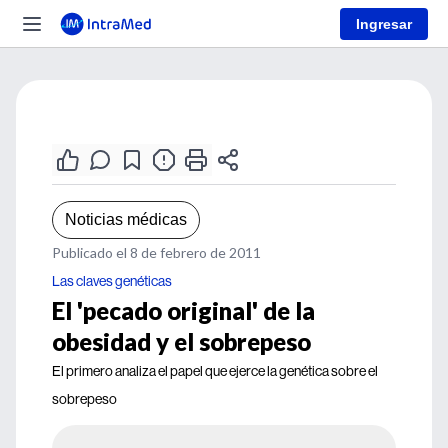
Ingresar
Noticias médicas
Publicado el 8 de febrero de 2011
Las claves genéticas
El 'pecado original' de la
obesidad y el sobrepeso
El primero analiza el papel que ejerce la genética sobre el
sobrepeso