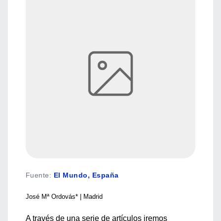
Fuente
:
El Mundo, España
José Mª Ordovás* | Madrid
A través de una serie de artículos iremos