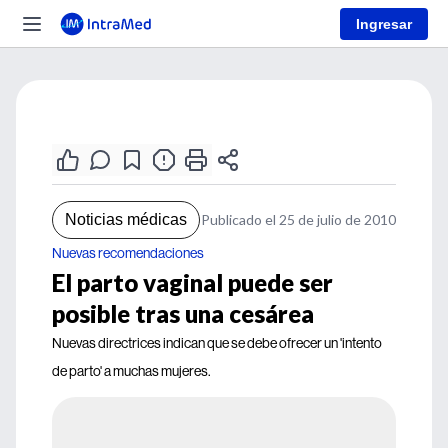
Ingresar
Noticias médicas
Publicado el 25 de julio de 2010
Nuevas recomendaciones
El parto vaginal puede ser
posible tras una cesárea
Nuevas directrices indican que se debe ofrecer un 'intento
de parto' a muchas mujeres.