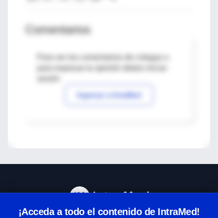
Comentarios
Para ver los comentarios de colegas o
para expresar tu opinión debes iniciar
sesión
Ingresar a IntraMed
¡Acceda a todo el contenido de IntraMed!