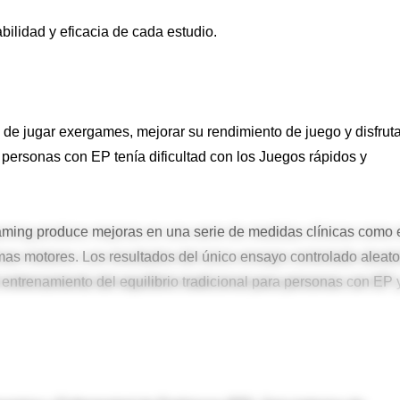
abilidad y eficacia de cada estudio.
de jugar exergames, mejorar su rendimiento de juego y disfruta
personas con EP tenía dificultad con los Juegos rápidos y
aming produce mejoras en una serie de medidas clínicas como 
omas motores. Los resultados del único ensayo controlado aleato
entrenamiento del equilibrio tradicional para personas con EP 