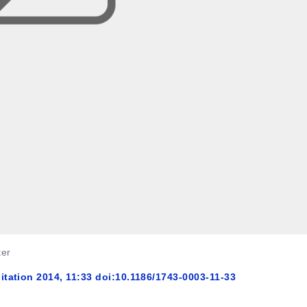
ter
tation 2014, 11:33 doi:10.1186/1743-0003-11-33