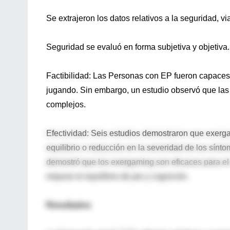
Se extrajeron los datos relativos a la seguridad, vi
Seguridad se evaluó en forma subjetiva y objetiva.
Factibilidad: Las Personas con EP fueron capaces 
jugando. Sin embargo, un estudio observó que las 
complejos.
Efectividad: Seis estudios demostraron que exerg
equilibrio o reducción en la severidad de los sínt
demostró que los exergaming son eficaces para el 
mejorar el equilibrio de pie y cognición.
Resultados