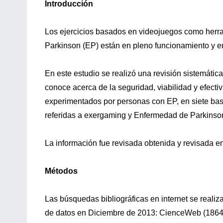
Introducción
Los ejercicios basados en videojuegos como herr
Parkinson (EP) están en pleno funcionamiento y e
En este estudio se realizó una revisión sistemática
conoce acerca de la seguridad, viabilidad y efecti
experimentados por personas con EP, en siete bas
referidas a exergaming y Enfermedad de Parkinso
La información fue revisada obtenida y revisada e
Métodos
Las búsquedas bibliográficas en internet se realiz
de datos en Diciembre de 2013: CienceWeb (1864