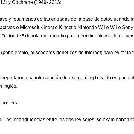
13) y Cochrane (1949- 2013).
clave y resúmenes de las entradas de la base de datos usando l
ctivos o Microsoft Kinect o Kinect o Nintendo Wii o Wii o Sony
), donde * denota un comodín para permitir sufijos alternativos
(por ejemplo, buscadores genéricos de internet) para evitar la f
n si reportaron una intervención de exergaming basado en pacien
 inglés.
 posters.
o. Las incongruencias entre los dos revisores, se examinaban c