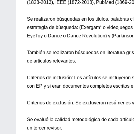
(1823-2013), IEEE (1872-2013), PubMed (1869-20
Se realizaron búsquedas en los títulos, palabras 
estrategia de búsqueda: (Exergam* o videojuegos a
EyeToy o Dance o Dance Revolution) y (Parkinson *
También se realizaron búsquedas en literatura gris 
de artículos relevantes.
Criterios de inclusión: Los artículos se incluyero
con EP y si eran documentos completos escritos en
Criterios de exclusión: Se excluyeron resúmenes y
Se evaluó la calidad metodológica de cada artícul
un tercer revisor.