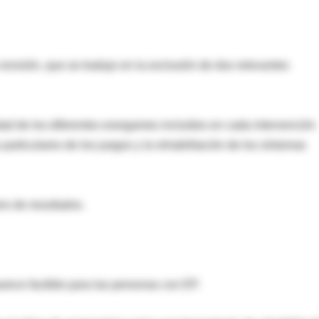
revisión, que se tradujo en la exclusión de dos relevantes
idad de los diferentes exergames incluidos en cada intervención
 particulares de los juegos y la rehabilitación de los síntomas
ro de resultados.
arece factible para las personas con EP.