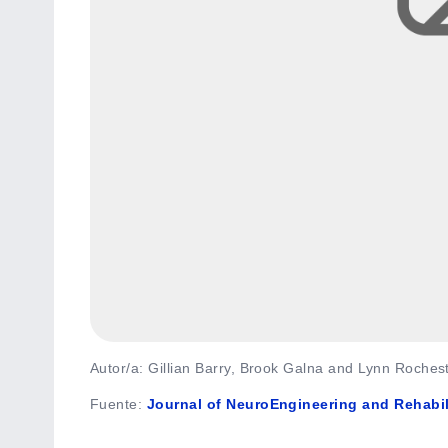
Autor/a: Gillian Barry, Brook Galna and Lynn Roches
Fuente
:
Journal of NeuroEngineering and Rehabili