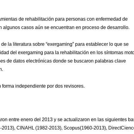
amientas de rehabilitación para personas con enfermedad de
n algunos casos aún se encuentran en proceso de desarrollo.
 de la literatura sobre “exergaming” para establecer lo que se
vidad del exergaming para la rehabilitación en los síntomas mot
es de datos electrónicas donde se buscaron palabras clave
n.
n forma independiente por dos revisores.
aron entre enero del 2013 y se actualizaron en las siguientes b
-2013), CINAHL (1982-2013), Scopus(1960-2013), DirectCienc