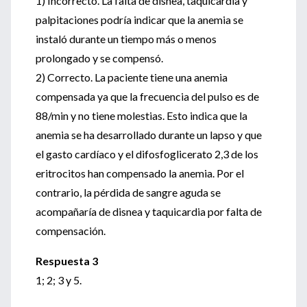
1) Incorrecto. La falta de disnea, taquicardia y
palpitaciones podría indicar que la anemia se
instaló durante un tiempo más o menos
prolongado y se compensó.
2) Correcto. La paciente tiene una anemia
compensada ya que la frecuencia del pulso es de
88/min y no tiene molestias. Esto indica que la
anemia se ha desarrollado durante un lapso y que
el gasto cardíaco y el difosfoglicerato 2,3 de los
eritrocitos han compensado la anemia. Por el
contrario, la pérdida de sangre aguda se
acompañaría de disnea y taquicardia por falta de
compensación.
Respuesta 3
1; 2; 3 y 5.