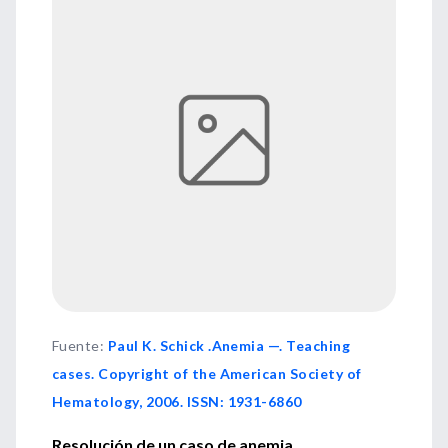
Fuente
:
Paul K. Schick .Anemia —. Teaching
cases. Copyright of the American Society of
Hematology, 2006. ISSN: 1931-6860
Resolución de un caso de anemia