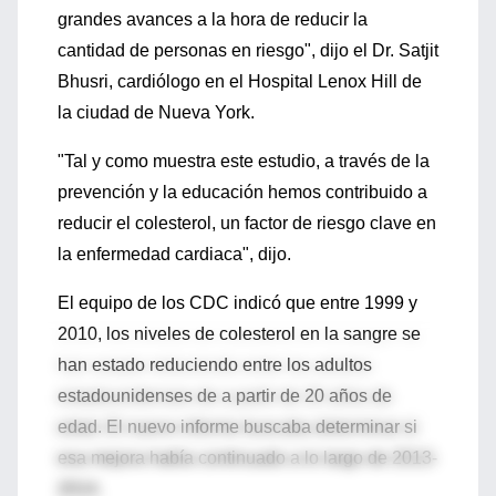
grandes avances a la hora de reducir la
cantidad de personas en riesgo", dijo el Dr. Satjit
Bhusri, cardiólogo en el Hospital Lenox Hill de
la ciudad de Nueva York.
"Tal y como muestra este estudio, a través de la
prevención y la educación hemos contribuido a
reducir el colesterol, un factor de riesgo clave en
la enfermedad cardiaca", dijo.
El equipo de los CDC indicó que entre 1999 y
2010, los niveles de colesterol en la sangre se
han estado reduciendo entre los adultos
estadounidenses de a partir de 20 años de
edad. El nuevo informe buscaba determinar si
esa mejora había continuado a lo largo de 2013-
2014.