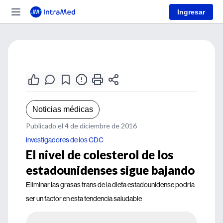
Ingresar
Noticias médicas
Publicado el 4 de diciembre de 2016
Investigadores de los CDC
El nivel de colesterol de los
estadounidenses sigue bajando
Eliminar las grasas trans de la dieta estadounidense podría
ser un factor en esta tendencia saludable